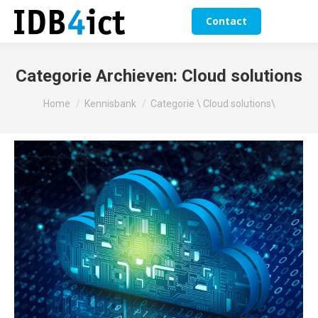
Contact
Categorie Archieven:
Cloud solutions
Je bent hier:
Home
Kennisbank
Categorie \ Cloud solutions\