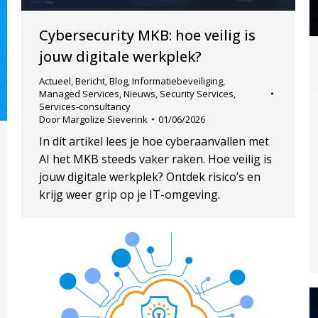
Cybersecurity MKB: hoe veilig is
jouw digitale werkplek?
Actueel
,
Bericht
,
Blog
,
Informatiebeveiliging
,
Managed Services
,
Nieuws
,
Security Services
,
Services-consultancy
Door
Margolize Sieverink
01/06/2026
In dit artikel lees je hoe cyberaanvallen met
AI het MKB steeds vaker raken. Hoe veilig is
jouw digitale werkplek? Ontdek risico’s en
krijg weer grip op je IT-omgeving.