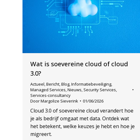
Wat is soevereine cloud of cloud
3.0?
Actueel
,
Bericht
,
Blog
,
Informatiebeveiliging
,
Managed Services
,
Nieuws
,
Security Services
,
Services-consultancy
Door
Margolize Sieverink
01/06/2026
Cloud 3.0 of soevereine cloud verandert hoe
je als bedrijf omgaat met data. Ontdek wat
het betekent, welke keuzes je hebt en hoe je
migreert.