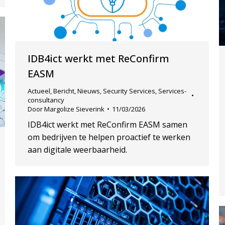
IDB4ict werkt met ReConfirm
EASM
Actueel
,
Bericht
,
Nieuws
,
Security Services
,
Services-
consultancy
Door
Margolize Sieverink
11/03/2026
IDB4ict werkt met ReConfirm EASM samen
om bedrijven te helpen proactief te werken
aan digitale weerbaarheid.