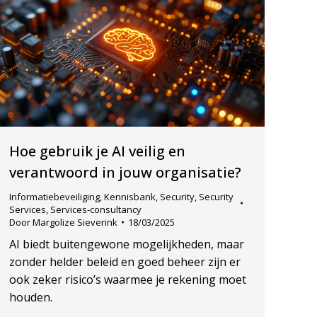
Hoe gebruik je AI veilig en
verantwoord in jouw organisatie?
Informatiebeveiliging
,
Kennisbank
,
Security
,
Security
Services
,
Services-consultancy
Door
Margolize Sieverink
18/03/2025
AI biedt buitengewone mogelijkheden, maar
zonder helder beleid en goed beheer zijn er
ook zeker risico’s waarmee je rekening moet
houden.