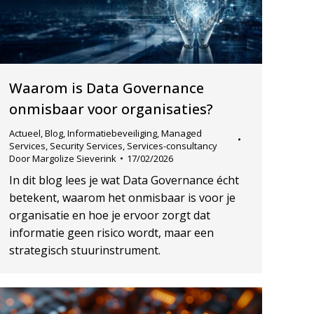
Waarom is Data Governance
onmisbaar voor organisaties?
Actueel
,
Blog
,
Informatiebeveiliging
,
Managed
Services
,
Security Services
,
Services-consultancy
Door
Margolize Sieverink
17/02/2026
In dit blog lees je wat Data Governance écht
betekent, waarom het onmisbaar is voor je
organisatie en hoe je ervoor zorgt dat
informatie geen risico wordt, maar een
strategisch stuurinstrument.