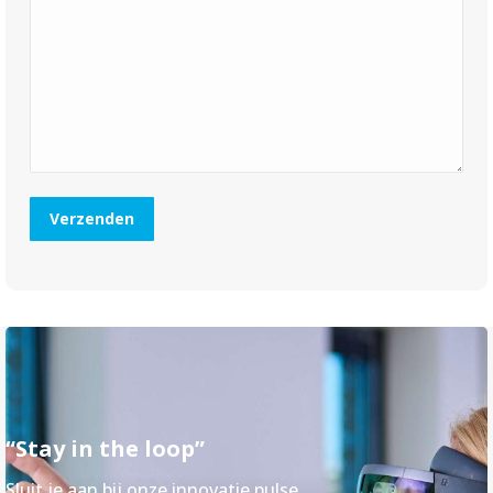
“Stay in the loop”
Sluit je aan bij onze innovatie pulse.