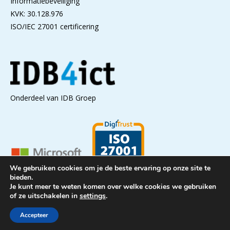
Informatiebeveiliging
KVK: 30.128.976
ISO/IEC 27001 certificering
Onderdeel van IDB Groep
We gebruiken cookies om je de beste ervaring op onze site te
bieden.
Je kunt meer te weten komen over welke cookies we gebruiken
of ze uitschakelen in
settings
.
Copyright © IDB Groep 2026
Accepteer