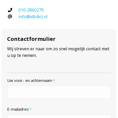
010-2860279
info@idb4ict.nl
Contactformulier
Wij streven er naar om zo snel mogelijk contact met
u op te nemen.
Uw voor- en achternaam
*
E-mailadres
*