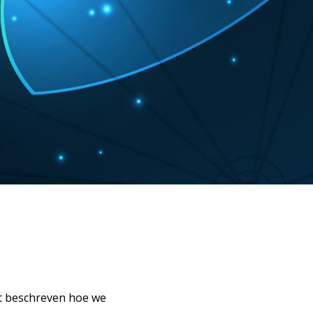
aat beschreven hoe we