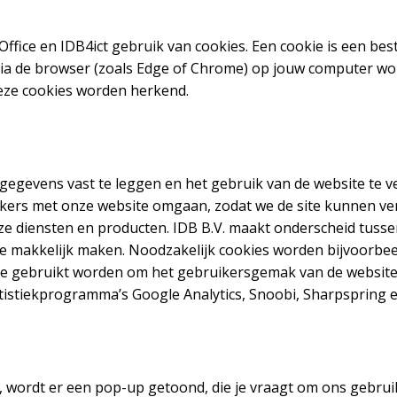
ffice en IDB4ict gebruik van cookies. Een cookie is een bes
ia de browser (zoals Edge of Chrome) op jouw computer wor
eze cookies worden herkend.
egevens vast te leggen en het gebruik van de website te v
ers met onze website omgaan, zodat we de site kunnen ve
nze diensten en producten. IDB B.V. maakt onderscheid tuss
te makkelijk maken. Noodzakelijk cookies worden bijvoorbeel
ie gebruikt worden om het gebruikersgemak van de website 
tistiekprogramma’s Google Analytics, Snoobi, Sharpspring e
, wordt er een pop-up getoond, die je vraagt om ons gebru