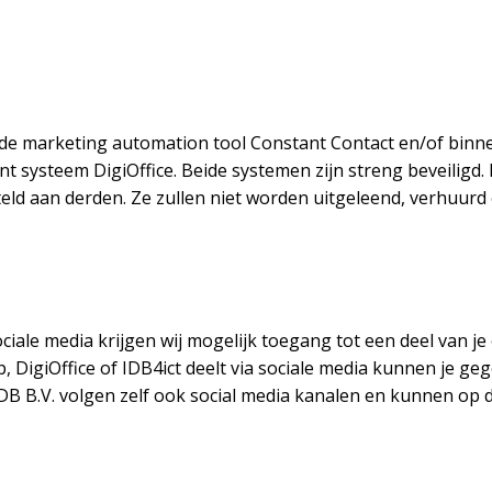
e marketing automation tool Constant Contact en/of binn
 systeem DigiOffice. Beide systemen zijn streng beveiligd.
ld aan derden. Ze zullen niet worden uitgeleend, verhuurd 
sociale media krijgen wij mogelijk toegang tot een deel van j
, DigiOffice of IDB4ict deelt via sociale media kunnen je ge
DB B.V. volgen zelf ook social media kanalen en kunnen op