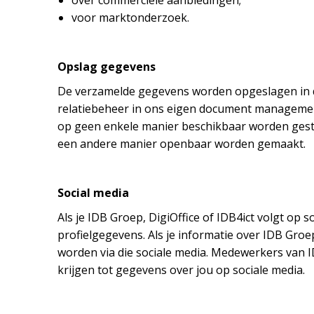
over commerciële aanbiedingen;
voor marktonderzoek.
Opslag gegevens
De verzamelde gegevens worden opgeslagen in d
relatiebeheer in ons eigen document management
op geen enkele manier beschikbaar worden geste
een andere manier openbaar worden gemaakt.
Social media
Als je IDB Groep, DigiOffice of IDB4ict volgt op 
profielgegevens. Als je informatie over IDB Groep
worden via die sociale media. Medewerkers van I
krijgen tot gegevens over jou op sociale media.