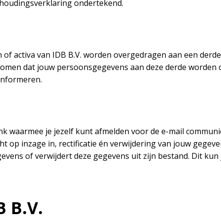
houdingsverklaring ondertekend.
f activa van IDB B.V. worden overgedragen aan een derde p
orkomen dat jouw persoonsgegevens aan deze derde worden 
 informeren.
ink waarmee je jezelf kunt afmelden voor de e-mail communic
cht op inzage in, rectificatie én verwijdering van jouw gegev
gevens of verwijdert deze gegevens uit zijn bestand. Dit kun
 B.V.