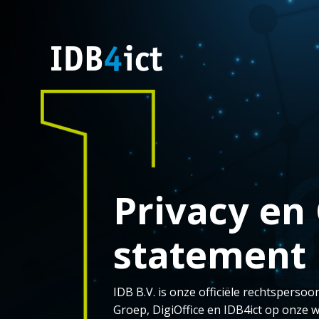
Privacy en
statement
IDB B.V. is onze officiële rechtspers
Groep, DigiOffice en IDB4ict op onze w