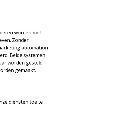
anieren worden met
geven. Zonder
marketing automation
erd. Beide systemen
baar worden gesteld
 worden gemaakt.
nze diensten toe te