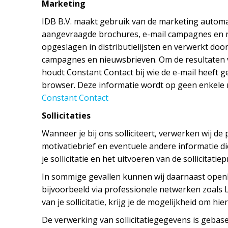
Marketing
IDB B.V. maakt gebruik van de marketing automa
aangevraagde brochures, e-mail campagnes en n
opgeslagen in distributielijsten en verwerkt do
campagnes en nieuwsbrieven. Om de resultaten 
houdt Constant Contact bij wie de e-mail heeft g
browser. Deze informatie wordt op geen enkele
Constant Contact
Sollicitaties
Wanneer je bij ons solliciteert, verwerken wij d
motivatiebrief en eventuele andere informatie d
je sollicitatie en het uitvoeren van de sollicitatie
In sommige gevallen kunnen wij daarnaast openbar
bijvoorbeeld via professionele netwerken zoals
van je sollicitatie, krijg je de mogelijkheid om hi
De verwerking van sollicitatiegegevens is geba