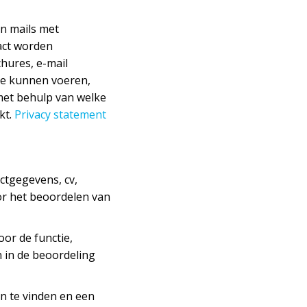
n mails met
act worden
hures, e-mail
te kunnen voeren,
 met behulp van welke
kt.
Privacy statement
actgegevens, cv,
or het beoordelen van
or de functie,
 in de beoordeling
n te vinden en een