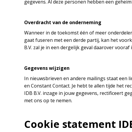
gegevens. Al deze personen hebben een geheim
Overdracht van de onderneming
Wanneer in de toekomst één of meer onderdelen o
gaat fuseren met een derde partij, kan het vo
B.V. zal je in een dergelijk geval daarover vooraf
Gegevens wijzigen
In nieuwsbrieven en andere mailings staat een l
en Constant Contact. Je hebt te allen tijde het re
IDB B.V. inzage in jouw gegevens, rectificeert ge
met ons op te nemen.
Cookie statement IDB