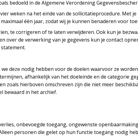
, zoals bedoeld in de Algemene Verordening Gegevensbesche
 vier weken na het einde van de sollicitatieprocedure. Met
t maximaal één jaar, zodat wij je kunnen benaderen voor to
ien, te corrigeren of te laten verwijderen. Ook kun je bez
en over de verwerking van je gegevens kun je contact opn
 statement.
t we deze nodig hebben voor de doelen waarvoor ze worden
termijnen, afhankelijk van het doeleinde en de categorie ge
en zoals hierboven omschreven zijn die niet meer beschikb
 bewaard in het archief.
verlies, onbevoegde toegang, ongewenste openbaarmakin
Alleen personen die gelet op hun functie toegang nodig heb