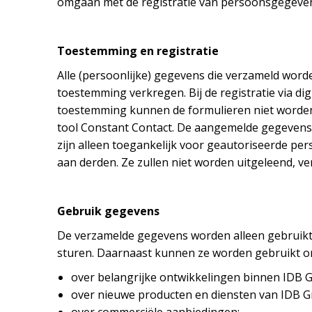
omgaan met de registratie van persoonsgegeve
Toestemming en registratie
Alle (persoonlijke) gegevens die verzameld wor
toestemming verkregen. Bij de registratie via d
toestemming kunnen de formulieren niet worden
tool Constant Contact. De aangemelde gegevens
zijn alleen toegankelijk voor geautoriseerde p
aan derden. Ze zullen niet worden uitgeleend, 
Gebruik gegevens
De verzamelde gegevens worden alleen gebruikt 
sturen. Daarnaast kunnen ze worden gebruikt om
over belangrijke ontwikkelingen binnen IDB Gr
over nieuwe producten en diensten van IDB Gro