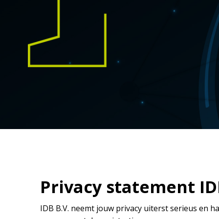
Privacy statement ID
IDB B.V. neemt jouw privacy uiterst serieus en ha