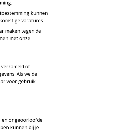
rming.
 je toestemming kunnen
ekomstige vacatures.
waar maken tegen de
emen met onze
 verzameld of
gevens. Als we de
aar voor gebruik
g en ongeoorloofde
ben kunnen bij je