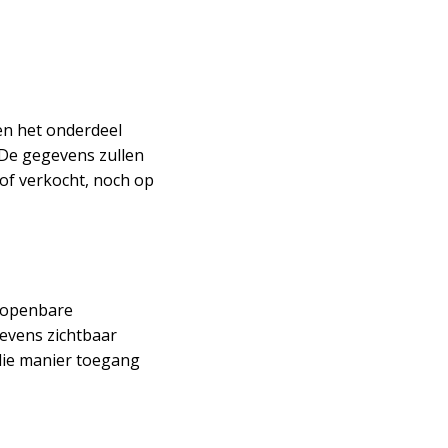
en het onderdeel
 De gegevens zullen
of verkocht, noch op
e openbare
gevens zichtbaar
 die manier toegang