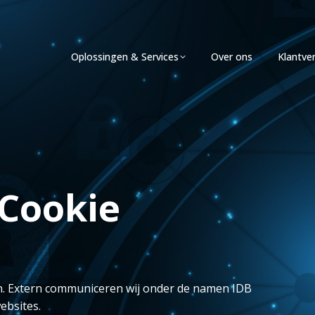
Oplossingen & Services
Over ons
Klantve
 Cookie
oon. Extern communiceren wij onder de namen IDB
ebsites.