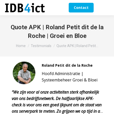
Contact
Quote APK | Roland Petit dit de la
Roche | Groei en Bloe
Je bent hier:
Home
Testimonials
Quote APK | Roland Petit…
Roland Petit dit de la Roche
Hoofd Administratie |
Systeembeheer Groei & Bloei
“We zijn voor al onze activiteiten sterk afhankelijk
van ons bedrijfsnetwerk. De halfjaarlijkse APK-
check is voor ons een goed ijkpunt om de staat van
ons serverpark te meten. Zo grijpen we op tijd in als