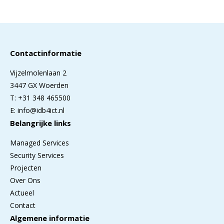
dat nodig.”
Contactinformatie
Vijzelmolenlaan 2
3447 GX Woerden
T: +31 348 465500
E: info@idb4ict.nl
Belangrijke links
Managed Services
Security Services
Projecten
Over Ons
Actueel
Contact
Algemene informatie