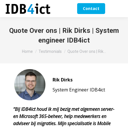
Contact
Quote Over ons | Rik Dirks | System
engineer IDB4ict
Je bent hier:
Home
Testimonials
Quote Over ons | Rik…
Rik Dirks
System Engineer IDB4ict
“Bij IDB4ict houd ik mij bezig met algemeen server-
en Microsoft 365-beheer, help medewerkers en
adviseer bij migraties. Mijn specialisatie is Mobile