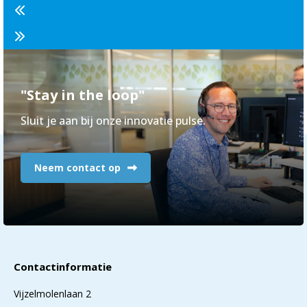
"Stay in the loop"
Sluit je aan bij onze innovatie pulse.
Neem contact op
Contactinformatie
Vijzelmolenlaan 2