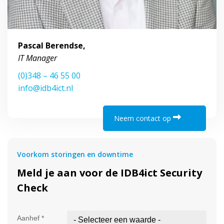
Pascal Berendse,
IT Manager
(0)348 – 46 55 00
info@idb4ict.nl
Neem contact op
Voorkom storingen en downtime
Meld je aan voor de IDB4ict Security
Check