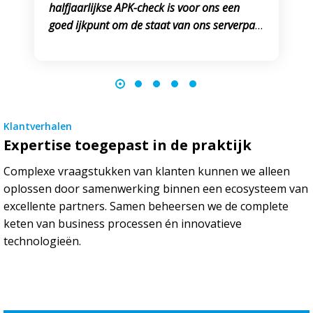
halfjaarlijkse APK-check is voor ons een
goed ijkpunt om de staat van ons serverpark
te meten. Zo grijpen we op tijd in als dat
nodig.”
Klantverhalen
Expertise toegepast in de praktijk
Complexe vraagstukken van klanten kunnen we alleen
oplossen door samenwerking binnen een ecosysteem van
excellente partners. Samen beheersen we de complete
keten van business processen én innovatieve
technologieën.