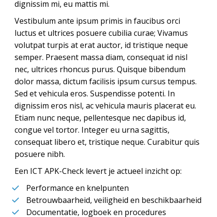
dignissim mi, eu mattis mi.
Vestibulum ante ipsum primis in faucibus orci
luctus et ultrices posuere cubilia curae; Vivamus
volutpat turpis at erat auctor, id tristique neque
semper. Praesent massa diam, consequat id nisl
nec, ultrices rhoncus purus. Quisque bibendum
dolor massa, dictum facilisis ipsum cursus tempus.
Sed et vehicula eros. Suspendisse potenti. In
dignissim eros nisl, ac vehicula mauris placerat eu.
Etiam nunc neque, pellentesque nec dapibus id,
congue vel tortor. Integer eu urna sagittis,
consequat libero et, tristique neque. Curabitur quis
posuere nibh.
Een ICT APK-Check levert je actueel inzicht op:
Performance en knelpunten
Betrouwbaarheid, veiligheid en beschikbaarheid
Documentatie, logboek en procedures