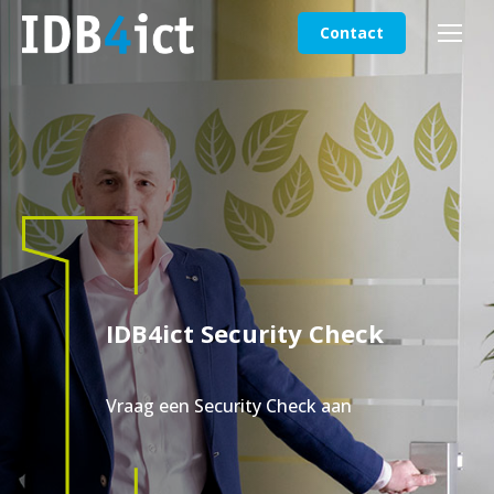
Contact
IDB4ict Security Check
Vraag een Security Check aan