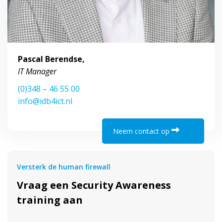
Pascal Berendse,
IT Manager
(0)348 – 46 55 00
info@idb4ict.nl
Neem contact op
Versterk de human firewall
Vraag een Security Awareness
training aan