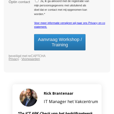
Rick Brantenaar
IT Manager het Vakcentrum
“De ICT APK-Check van het bedrijfsnetwerk