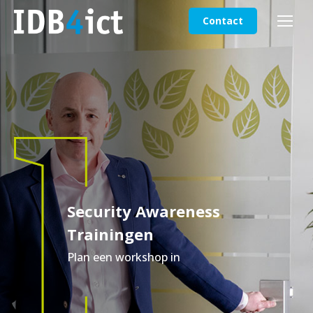
Contact
Security Awareness
Trainingen
Plan een workshop in