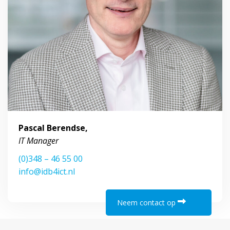
Pascal Berendse,
IT Manager
(0)348 – 46 55 00
info@idb4ict.nl
Neem contact op