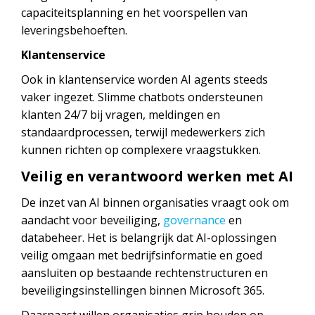
capaciteitsplanning en het voorspellen van
leveringsbehoeften.
Klantenservice
Ook in klantenservice worden AI agents steeds
vaker ingezet. Slimme chatbots ondersteunen
klanten 24/7 bij vragen, meldingen en
standaardprocessen, terwijl medewerkers zich
kunnen richten op complexere vraagstukken.
Veilig en verantwoord werken met AI
De inzet van AI binnen organisaties vraagt ook om
aandacht voor beveiliging,
governance
en
databeheer. Het is belangrijk dat AI-oplossingen
veilig omgaan met bedrijfsinformatie en goed
aansluiten op bestaande rechtenstructuren en
beveiligingsinstellingen binnen Microsoft 365.
Daarnaast willen organisaties grip houden op