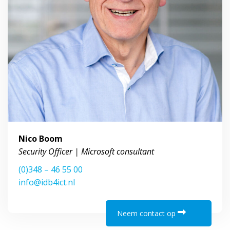
Nico Boom
Security Officer | Microsoft consultant
(0)348 – 46 55 00
info@idb4ict.nl
Neem contact op