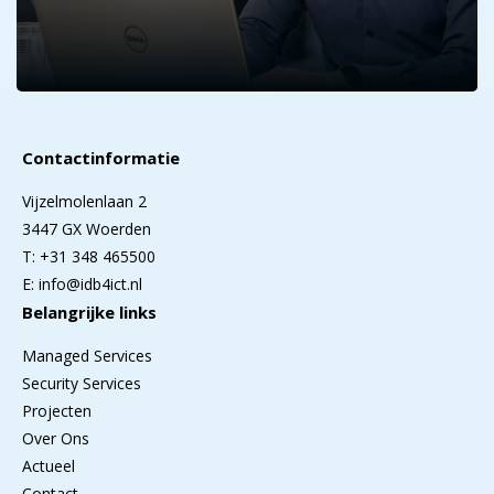
Contactinformatie
Vijzelmolenlaan 2
3447 GX Woerden
T: +31 348 465500
E: info@idb4ict.nl
Belangrijke links
Managed Services
Security Services
Projecten
Over Ons
Actueel
Contact