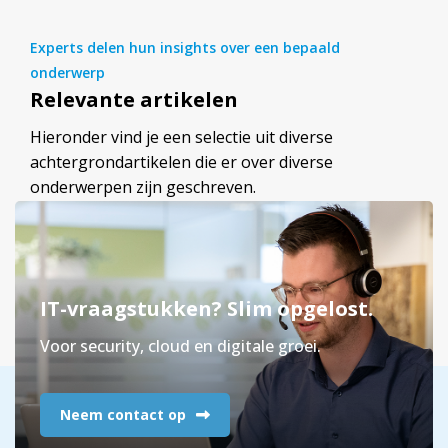
Experts delen hun insights over een bepaald
onderwerp
Relevante artikelen
Hieronder vind je een selectie uit diverse
achtergrondartikelen die er over diverse
onderwerpen zijn geschreven.
IT-vraagstukken? Slim opgelost.
Voor security, cloud en digitale groei.
Neem contact op