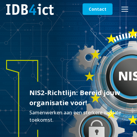
Contact
NIS2-Richtlijn: Bereid jouw
organisatie voor!
Samenwerken aan een sterkere digitale
toekomst.